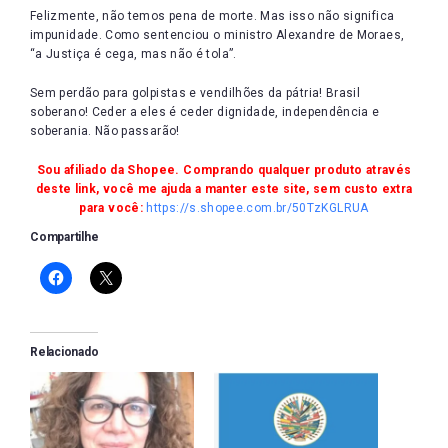
Felizmente, não temos pena de morte. Mas isso não significa
impunidade. Como sentenciou o ministro Alexandre de Moraes,
“a Justiça é cega, mas não é tola”.
Sem perdão para golpistas e vendilhões da pátria! Brasil
soberano! Ceder a eles é ceder dignidade, independência e
soberania. Não passarão!
Sou afiliado da Shopee. Comprando qualquer produto através
deste link, você me ajuda a manter este site, sem custo extra
para você:
https://s.shopee.com.br/50TzKGLRUA
Compartilhe
Relacionado