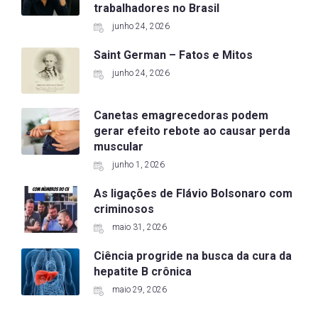
trabalhadores no Brasil
junho 24, 2026
Saint German – Fatos e Mitos
junho 24, 2026
Canetas emagrecedoras podem
gerar efeito rebote ao causar perda
muscular
junho 1, 2026
As ligações de Flávio Bolsonaro com
criminosos
maio 31, 2026
Ciência progride na busca da cura da
hepatite B crônica
maio 29, 2026