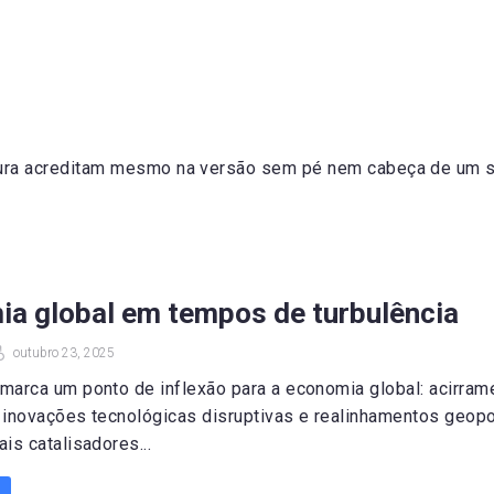
tura acreditam mesmo na versão sem pé nem cabeça de um s
ia global em tempos de turbulência
outubro 23, 2025
marca um ponto de inflexão para a economia global: acirram
 inovações tecnológicas disruptivas e realinhamentos geopol
is catalisadores...