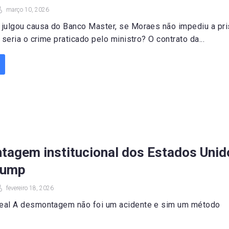
março 10, 2026
julgou causa do Banco Master, se Moraes não impediu a pr
 seria o crime praticado pelo ministro? O contrato da...
tagem institucional dos Estados Unid
rump
fevereiro 18, 2026
rreal A desmontagem não foi um acidente e sim u