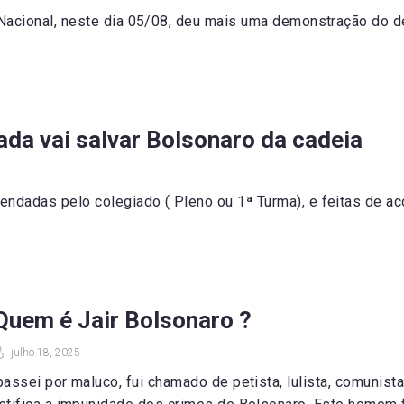
Nacional, neste dia 05/08, deu mais uma demonstração do 
ada vai salvar Bolsonaro da cadeia
ndadas pelo colegiado ( Pleno ou 1ª Turma), e feitas de a
Quem é Jair Bolsonaro ?
julho 18, 2025
assei por maluco, fui chamado de petista, lulista, comunista