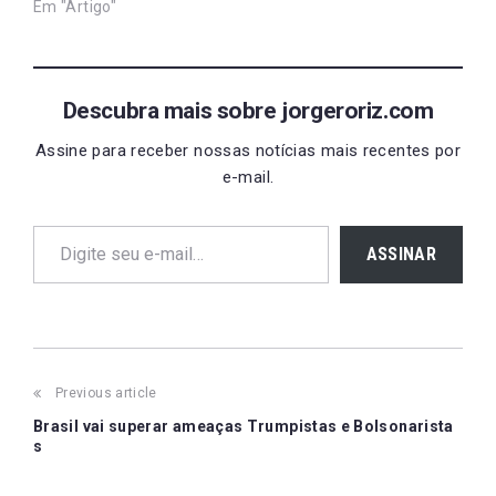
Em "Artigo"
Descubra mais sobre jorgeroriz.com
Assine para receber nossas notícias mais recentes por
e-mail.
Digite seu e-mail…
ASSINAR
Post
Previous article
navigation
Brasil vai superar ameaças Trumpistas e Bolsonarista
s