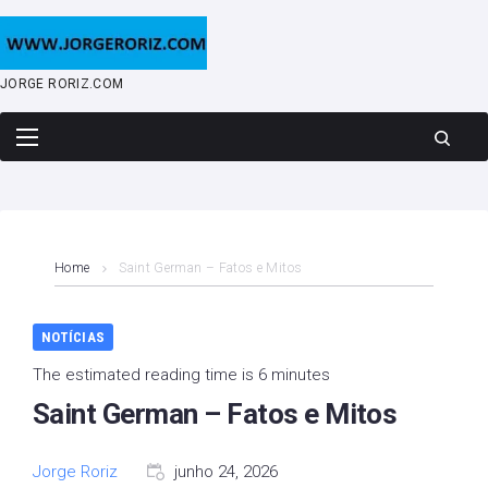
Skip
to
content
JORGE RORIZ.COM
Home
Saint German – Fatos e Mitos
NOTÍCIAS
The estimated reading time is 6 minutes
Saint German – Fatos e Mitos
Jorge Roriz
junho 24, 2026