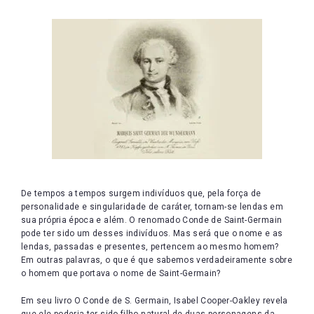
De tempos a tempos surgem indivíduos que, pela força de
personalidade e singularidade de caráter, tornam-se lendas em
sua própria época e além. O renomado Conde de Saint-Germain
pode ter sido um desses indivíduos. Mas será que o nome e as
lendas, passadas e presentes, pertencem ao mesmo homem?
Em outras palavras, o que é que sabemos verdadeiramente sobre
o homem que portava o nome de Saint-Germain?
Em seu livro O Conde de S. Germain, Isabel Cooper-Oakley revela