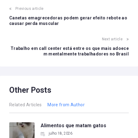
Post
Previous article
navigation
Canetas emagrecedoras podem gerar efeito rebote ao
causar perda muscular
Next article
Trabalho em call center está entre os que mais adoece
m mentalmente trabalhadores no Brasil
Other Posts
Related Articles
More from Author
Alimentos que matam gatos
julho 18, 2026