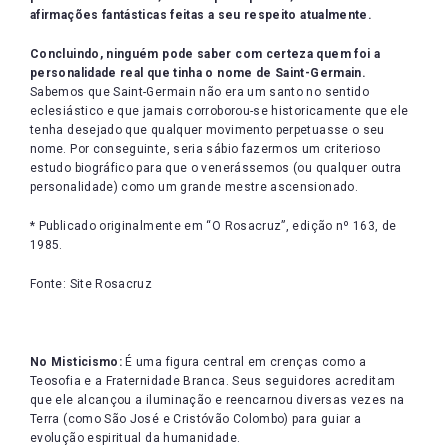
afirmações fantásticas feitas a seu respeito atualmente.
Concluindo, ninguém pode saber com certeza quem foi a
personalidade real que tinha o nome de Saint-Germain.
Sabemos que Saint-Germain não era um santo no sentido
eclesiástico e que jamais corroborou-se historicamente que ele
tenha desejado que qualquer movimento perpetuasse o seu
nome. Por conseguinte, seria sábio fazermos um criterioso
estudo biográfico para que o venerássemos (ou qualquer outra
personalidade) como um grande mestre ascensionado.
* Publicado originalmente em “O Rosacruz”, edição nº 163, de
1985.
Fonte: Site Rosacruz
No Misticismo:
É uma figura central em crenças como a
Teosofia e a Fraternidade Branca. Seus seguidores acreditam
que ele alcançou a iluminação e reencarnou diversas vezes na
Terra (como São José e Cristóvão Colombo) para guiar a
evolução espiritual da humanidade.