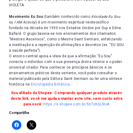
VIOLETA.
Movimento Eu Sou
(também conhecido como
Atividade Eu Sou
ou
I AM Activity
) é um movimento espiritual neoteosófico
fundado na década de 1930 nos Estados Unidos por Guy e Edna
Ballard. O grupo baseia-se nos ensinamentos dos chamados
“Mestres Ascensos”, como o Mestre Saint Germain, enfatizando
a meditação e a repetição de afirmações e decretos (ex: “EU SOU
a saúde perfeita”).
O ensino central apoia a ideia de que a afirmação “Eu Sou”
conecta o indivíduo com a sua presença divina interior e o poder
universal criador. Para conhecer os princípios básicos e os
ensinamentos práticos desta vertente, você pode consultar o
material publicado pela
Editora Saint Germain
ou ler uma síntese
histórica na
Enciclopédia Britânica
.
Sou afiliado da Shopee. Comprando qualquer produto através
deste link, você me ajuda a manter este site, sem custo extra
para você:
https://s.shopee.com.br/50TzKGLRUA
Compartilhe