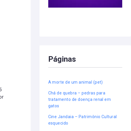
Páginas
A morte de um animal (pet)
5
Chá de quebra – pedras para
or
tratamento de doença renal em
gatos
Cine Jandaia – Patrimônio Cultural
esquecido