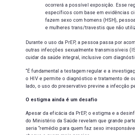
ocorrerá a possível exposição. Esse re
específicos com base em evidências ci
fazem sexo com homens (HSH), pessoas
e mulheres trans/travestis que não util
Durante o uso da PrEP, a pessoa passa por acom
outras infecções sexualmente transmissíveis (I
cuidar da saúde integral, inclusive com diagnóst
“É fundamental a testagem regular e a investigaç
o HIV e permite o diagnóstico e tratamento de o
lado, o uso do preservativo previne a infecção pe
O estigma ainda é um desafio
Apesar da eficácia da PrEP, o estigma e a desi
do Ministério da Saúde revelam que grande part
seria “remédio para quem faz sexo irresponsáve