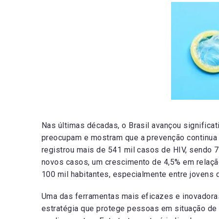
Nas últimas décadas, o Brasil avançou signific
preocupam e mostram que a prevenção continua s
registrou mais de 541 mil casos de HIV, sendo
novos casos, um crescimento de 4,5% em relação 
100 mil habitantes, especialmente entre jovens 
Uma das ferramentas mais eficazes e inovadoras
estratégia que protege pessoas em situação de m