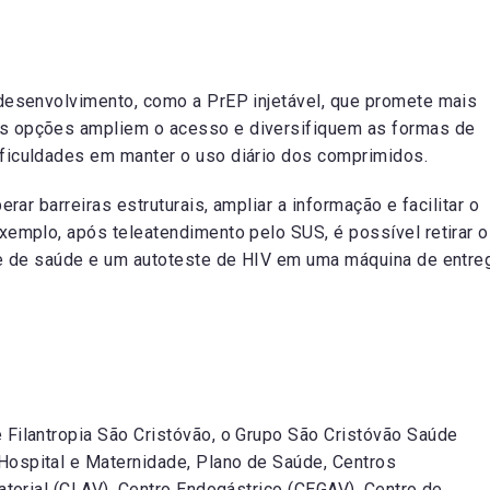
 desenvolvimento, como a PrEP injetável, que promete mais
s opções ampliem o acesso e diversifiquem as formas de
ficuldades em manter o uso diário dos comprimidos.
rar barreiras estruturais, ampliar a informação e facilitar o
xemplo, após teleatendimento pelo SUS, é possível retirar o
ipe de saúde e um autoteste de HIV em uma máquina de entre
 Filantropia São Cristóvão, o Grupo São Cristóvão Saúde
ospital e Maternidade, Plano de Saúde, Centros
atorial (CLAV), Centro Endogástrico (CEGAV), Centro de