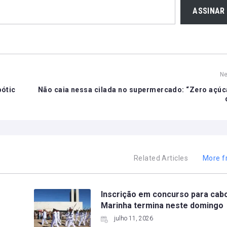
ASSINAR
Ne
bótic
Não caia nessa cilada no supermercado: “Zero açúca
Related Articles
More f
Inscrição em concurso para cab
Marinha termina neste domingo
julho 11, 2026