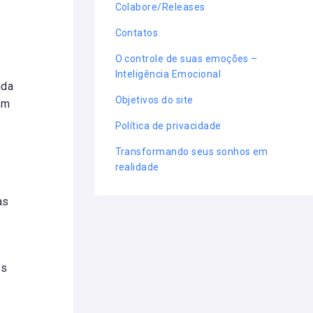
Colabore/Releases
Contatos
O controle de suas emoções –
Inteligência Emocional
ada
Objetivos do site
um
Política de privacidade
Transformando seus sonhos em
realidade
as
ós