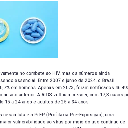
ativamente no combate ao HIV, mas os números ainda
endo essencial. Entre 2007 e junho de 2024, o Brasil
 70,7% em homens. Apenas em 2023, foram notificados 46.49
ao ano anterior. A AIDS voltou a crescer, com 17,8 casos p
de 15 a 24 anos e adultos de 25 a 34 anos.
 nessa luta é a PrEP (Profilaxia Pré-Exposição), uma
aior vulnerabilidade ao vírus por meio do uso contínuo de