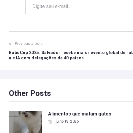
Post
Previous article
navigation
RoboCup 2025: Salvador recebe maior evento global de ro
a e IA com delegações de 40 países
Other Posts
Alimentos que matam gatos
julho 18, 2026