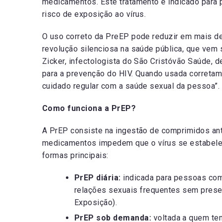
medicamentos. Este tratamento é indicado para
risco de exposição ao vírus.
O uso correto da PreEP pode reduzir em mais de
revolução silenciosa na saúde pública, que vem 
Zicker, infectologista do São Cristóvão Saúde, 
para a prevenção do HIV. Quando usada corretam
cuidado regular com a saúde sexual da pessoa”.
Como funciona a PrEP?
A PrEP consiste na ingestão de comprimidos ant
medicamentos impedem que o vírus se estabeleç
formas principais:
PrEP diária:
indicada para pessoas com
relações sexuais frequentes sem prese
Exposição).
PrEP sob demanda:
voltada a quem te