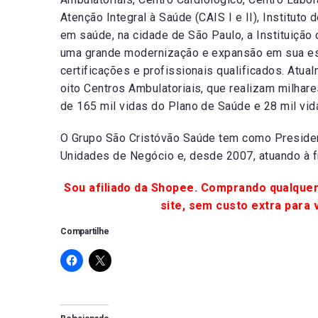
Atenção Integral à Saúde (CAIS I e II), Instituto
em saúde, na cidade de São Paulo, a Instituiç
uma grande modernização e expansão em sua estr
certificações e profissionais qualificados. Atua
oito Centros Ambulatoriais, que realizam milhar
de 165 mil vidas do Plano de Saúde e 28 mil vid
O Grupo São Cristóvão Saúde tem como President
Unidades de Negócio e, desde 2007, atuando à fr
Sou afiliado da Shopee. Comprando qualquer
site, sem custo extra para 
Compartilhe