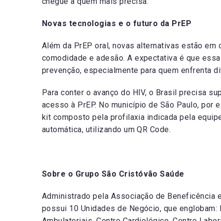
chegue a quem mais precisa.
Novas tecnologias e o futuro da PrEP
Além da PrEP oral, novas alternativas estão em
comodidade e adesão. A expectativa é que essa
prevenção, especialmente para quem enfrenta di
Para conter o avanço do HIV, o Brasil precisa supe
acesso à PrEP. No município de São Paulo, por e
kit composto pela profilaxia indicada pela equ
automática, utilizando um QR Code.
Sobre o Grupo São Cristóvão Saúde
Administrado pela Associação de Beneficência e
possui 10 Unidades de Negócio, que englobam: H
Ambulatoriais, Centro Cardiológico, Centro Labor