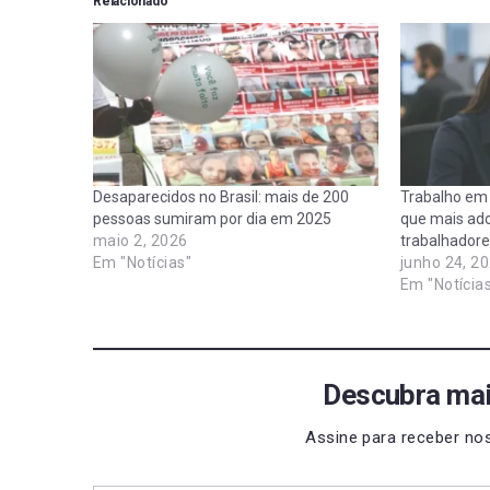
Relacionado
Desaparecidos no Brasil: mais de 200
Trabalho em c
pessoas sumiram por dia em 2025
que mais a
maio 2, 2026
trabalhadore
Em "Notícias"
junho 24, 2
Em "Notícia
Descubra mai
Assine para receber nos
Digite seu e-mail…