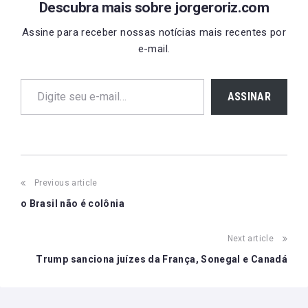
Descubra mais sobre jorgeroriz.com
Assine para receber nossas notícias mais recentes por
e-mail.
Digite seu e-mail…
ASSINAR
Post
Previous article
navigation
o Brasil não é colônia
Next article
Trump sanciona juízes da França, Sonegal e Canadá