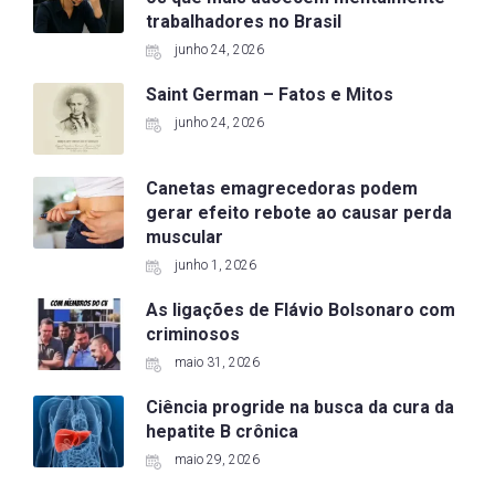
trabalhadores no Brasil
junho 24, 2026
Saint German – Fatos e Mitos
junho 24, 2026
Canetas emagrecedoras podem
gerar efeito rebote ao causar perda
muscular
junho 1, 2026
As ligações de Flávio Bolsonaro com
criminosos
maio 31, 2026
Ciência progride na busca da cura da
hepatite B crônica
maio 29, 2026