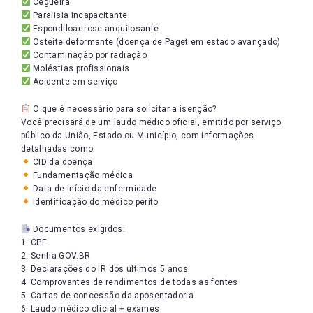
Cegueira
Paralisia incapacitante
Espondiloartrose anquilosante
Osteíte deformante (doença de Paget em estado avançado)
Contaminação por radiação
Moléstias profissionais
Acidente em serviço
O que é necessário para solicitar a isenção?
Você precisará de um laudo médico oficial, emitido por serviço
público da União, Estado ou Município, com informações
detalhadas como:
CID da doença
Fundamentação médica
Data de início da enfermidade
Identificação do médico perito
Documentos exigidos:
1. CPF
2. Senha GOV.BR
3. Declarações do IR dos últimos 5 anos
4. Comprovantes de rendimentos de todas as fontes
5. Cartas de concessão da aposentadoria
6. Laudo médico oficial + exames