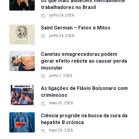
os que mais adoecem mentalmente
trabalhadores no Brasil
junho 24, 2026
Saint German – Fatos e Mitos
junho 24, 2026
Canetas emagrecedoras podem
gerar efeito rebote ao causar perda
muscular
junho 1, 2026
As ligações de Flávio Bolsonaro com
criminosos
maio 31, 2026
Ciência progride na busca da cura da
hepatite B crônica
maio 29, 2026