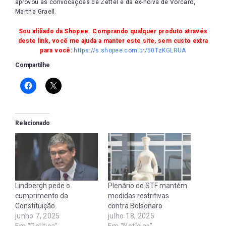
aprovou as convocações de Zettel e da ex-noiva de Vorcaro,
Martha Graell.
Sou afiliado da Shopee. Comprando qualquer produto através
deste link, você me ajuda a manter este site, sem custo extra
para você:
https://s.shopee.com.br/50TzKGLRUA
Compartilhe
Relacionado
Lindbergh pede o
Plenário do STF mantém
cumprimento da
medidas restritivas
Constituição
contra Bolsonaro
junho 7, 2025
julho 18, 2025
Em "Política"
Em "Notícias"