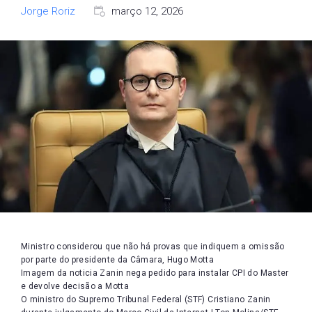
Jorge Roriz
março 12, 2026
Ministro considerou que não há provas que indiquem a omissão
por parte do presidente da Câmara, Hugo Motta
Imagem da noticia Zanin nega pedido para instalar CPI do Master
e devolve decisão a Motta
O ministro do Supremo Tribunal Federal (STF) Cristiano Zanin