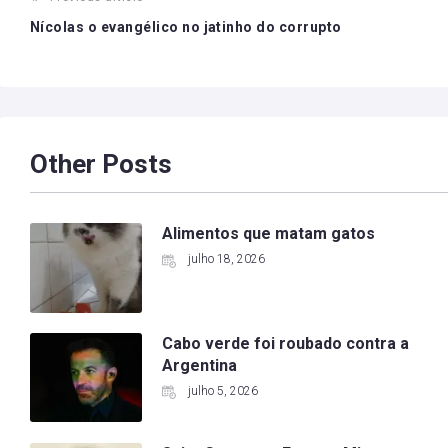
Post
navigation
Nícolas o evangélico no jatinho do corrupto
Other Posts
Alimentos que matam gatos
julho 18, 2026
Cabo verde foi roubado contra a
Argentina
julho 5, 2026