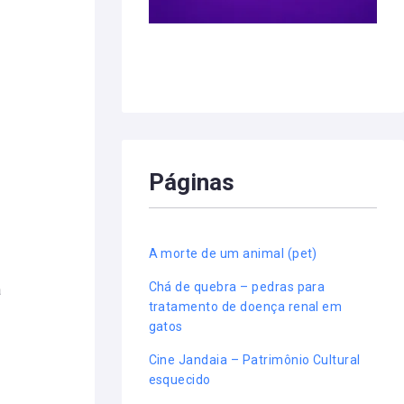
Páginas
A morte de um animal (pet)
Chá de quebra – pedras para
a
tratamento de doença renal em
o
gatos
Cine Jandaia – Patrimônio Cultural
esquecido