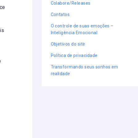
Colabore/Releases
ece
Contatos
O controle de suas emoções –
is
Inteligência Emocional
Objetivos do site
Política de privacidade
e
Transformando seus sonhos em
realidade