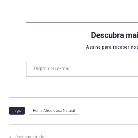
Descubra mai
Assine para receber nos
Digite seu e-mail…
Romã Afrodisíaco Natural
Tags
Previous article