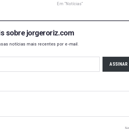
Em "Notícias"
s sobre jorgeroriz.com
sas notícias mais recentes por e-mail.
ASSINAR
Ne