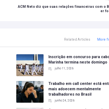
ACM Neto diz que suas relações financeiras com o 
er f
Related Articles
More f
Inscrição em concurso para cab
Marinha termina neste domingo
julho 11, 2026
Trabalho em call center está en
mais adoecem mentalmente
trabalhadores no Brasil
junho 24, 2026