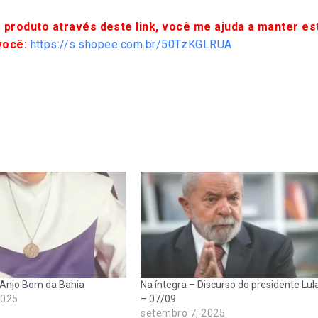
 produto através deste link, você me ajuda a manter es
você:
https://s.shopee.com.br/50TzKGLRUA
 Anjo Bom da Bahia
Na íntegra – Discurso do presidente Lul
2025
– 07/09
setembro 7, 2025