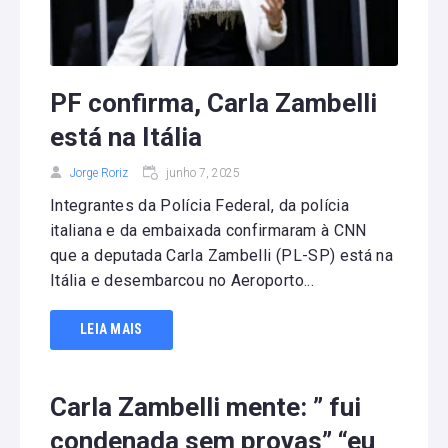
PF confirma, Carla Zambelli
está na Itália
Jorge Roriz
junho 7, 2025
Integrantes da Polícia Federal, da polícia
italiana e da embaixada confirmaram à CNN
que a deputada Carla Zambelli (PL-SP) está na
Itália e desembarcou no Aeroporto...
LEIA MAIS
Carla Zambelli mente: ” fui
condenada sem provas” “eu