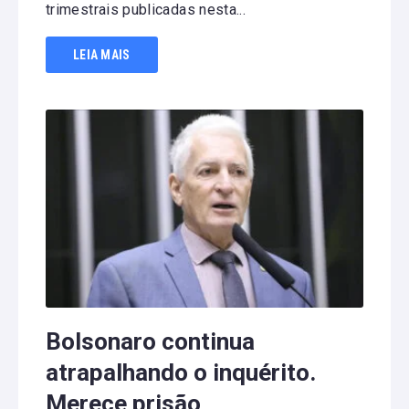
trimestrais publicadas nesta...
LEIA MAIS
Bolsonaro continua
atrapalhando o inquérito.
Merece prisão