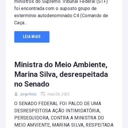
ministros do Supremo Tribunal Federal (STF)
foi encontrada com o suposto grupo de
extermínio autodenominado C4 (Comando de
Caça...
LEIA MAIS
Ministra do Meio Ambiente,
Marina Silva, desrespeitada
no Senado
Jorge Roriz
maio 28, 2025
O SENADO FEDERAL FOI PALCO DE UMA
DESRESPEITOSA AÇÃO INTIMIDATÓRIA,
PERSEGUIDORA, CONTRA A MINISTRA DO
MEIO AMVIENTE, MARINA SILVA, RESPEITADA