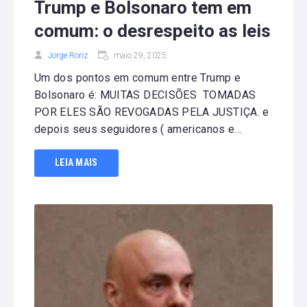
Trump e Bolsonaro tem em
comum: o desrespeito as leis
Jorge Roriz
maio 29, 2025
Um dos pontos em comum entre Trump e
Bolsonaro é: MUITAS DECISÕES TOMADAS
POR ELES SÃO REVOGADAS PELA JUSTIÇA. e
depois seus seguidores ( americanos e...
LEIA MAIS