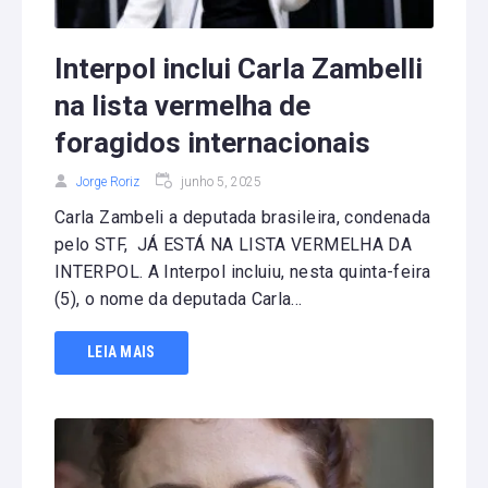
Interpol inclui Carla Zambelli
na lista vermelha de
foragidos internacionais
Jorge Roriz
junho 5, 2025
Carla Zambeli a deputada brasileira, condenada
pelo STF, JÁ ESTÁ NA LISTA VERMELHA DA
INTERPOL. A Interpol incluiu, nesta quinta-feira
(5), o nome da deputada Carla...
LEIA MAIS