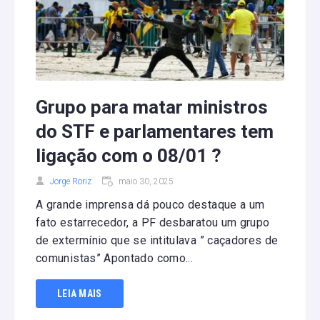
Grupo para matar ministros
do STF e parlamentares tem
ligação com o 08/01 ?
Jorge Roriz
maio 30, 2025
A grande imprensa dá pouco destaque a um
fato estarrecedor, a PF desbaratou um grupo
de extermínio que se intitulava ” caçadores de
comunistas” Apontado como...
LEIA MAIS