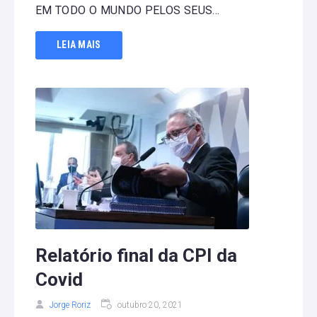
EM TODO O MUNDO PELOS SEUS...
LEIA MAIS
Relatório final da CPI da
Covid
Jorge Roriz
outubro 20, 2021