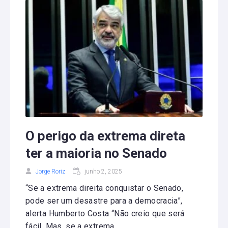
O perigo da extrema direta
ter a maioria no Senado
Jorge Roriz
junho 2, 2025
“Se a extrema direita conquistar o Senado,
pode ser um desastre para a democracia”,
alerta Humberto Costa “Não creio que será
fácil. Mas, se a extrema...