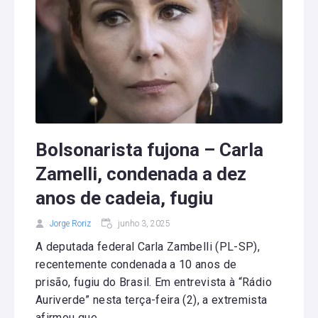
Bolsonarista fujona – Carla
Zamelli, condenada a dez
anos de cadeia, fugiu
Jorge Roriz
junho 3, 2025
A deputada federal Carla Zambelli (PL-SP),
recentemente condenada a 10 anos de
prisão, fugiu do Brasil. Em entrevista à “Rádio
Auriverde” nesta terça-feira (2), a extremista
afirmou que...