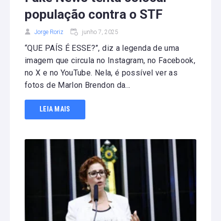
população contra o STF
Jorge Roriz
junho 7, 2025
“QUE PAÍS É ESSE?”, diz a legenda de uma
imagem que circula no Instagram, no Facebook,
no X e no YouTube. Nela, é possível ver as
fotos de Marlon Brendon da...
LEIA MAIS