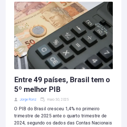
Entre 49 países, Brasil tem o
5º melhor PIB
Jorge Roriz
maio 30, 2025
O PIB do Brasil cresceu 1,4% no primeiro
trimestre de 2025 ante o quarto trimestre de
2024, segundo os dados das Contas Nacionais