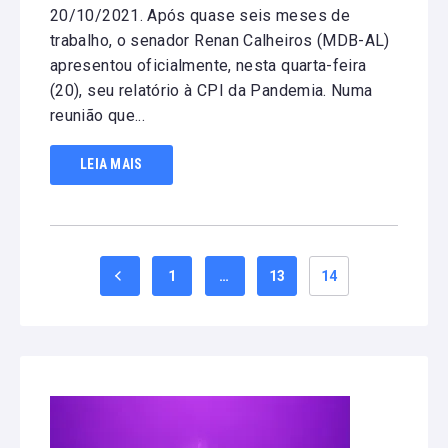
20/10/2021. Após quase seis meses de
trabalho, o senador Renan Calheiros (MDB-AL)
apresentou oficialmente, nesta quarta-feira
(20), seu relatório à CPI da Pandemia. Numa
reunião que...
LEIA MAIS
Paginação
1
…
13
14
de
posts