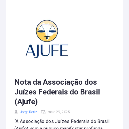
Nota da Associação dos
Juízes Federais do Brasil
(Ajufe)
Jorge Roriz
maio 29, 2025
“A Associação dos Juízes Federais do Brasil
(Ajufe) vem a público manifestar profunda