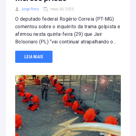
Jorge Roriz
maio 30, 2025
O deputado federal Rogério Correia (PT-MG)
comentou sobre o inquérito da trama golpista e
afirmou nesta quinta-feira (29) que Jair
Bolsonaro (PL) “vai continuar atrapalhando o...
LEIA MAIS