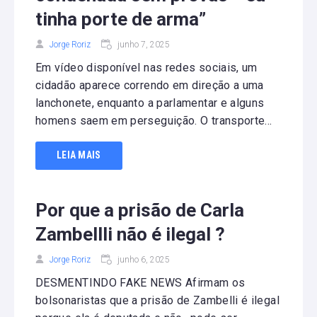
tinha porte de arma”
Jorge Roriz
junho 7, 2025
Em vídeo disponível nas redes sociais, um
cidadão aparece correndo em direção a uma
lanchonete, enquanto a parlamentar e alguns
homens saem em perseguição. O transporte...
LEIA MAIS
Por que a prisão de Carla
Zambellli não é ilegal ?
Jorge Roriz
junho 6, 2025
DESMENTINDO FAKE NEWS Afirmam os
bolsonaristas que a prisão de Zambelli é ilegal