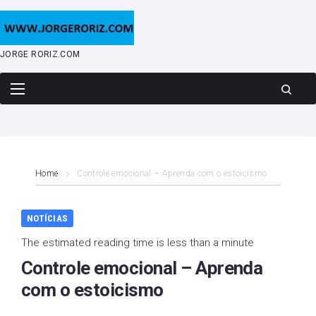
Skip
to
content
JORGE RORIZ.COM
Home
Controle emocional – Aprenda com o estoicismo
NOTÍCIAS
The estimated reading time is less than a minute
Controle emocional – Aprenda
com o estoicismo