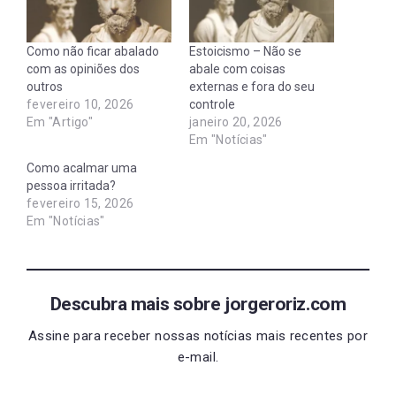
Como não ficar abalado
Estoicismo – Não se
com as opiniões dos
abale com coisas
outros
externas e fora do seu
fevereiro 10, 2026
controle
Em "Artigo"
janeiro 20, 2026
Em "Notícias"
Como acalmar uma
pessoa irritada?
fevereiro 15, 2026
Em "Notícias"
Descubra mais sobre jorgeroriz.com
Assine para receber nossas notícias mais recentes por
e-mail.
Digite seu e-mail…