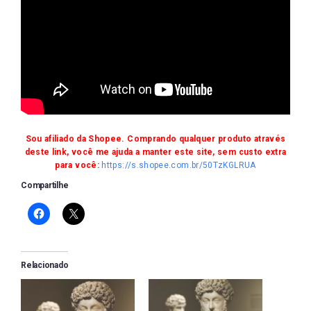
Sou afiliado da Shopee. Comprando qualquer produto através
deste link, você me ajuda a manter este site, sem custo extra
para você:
https://s.shopee.com.br/50TzKGLRUA
Compartilhe
Relacionado