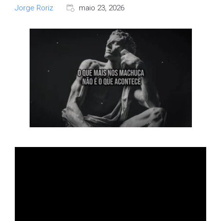
Jorge Roriz
maio 23, 2026