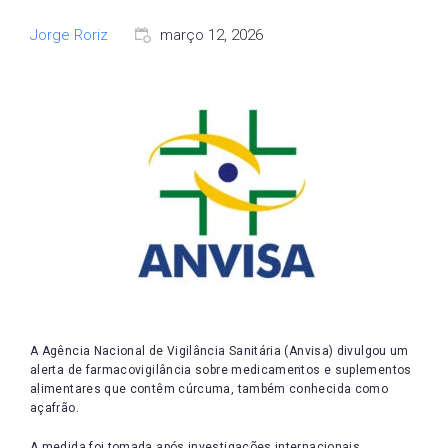
Jorge Roriz
março 12, 2026
A Agência Nacional de Vigilância Sanitária (Anvisa) divulgou um
alerta de farmacovigilância sobre medicamentos e suplementos
alimentares que contêm cúrcuma, também conhecida como
açafrão.
A medida foi tomada após investigações internacionais