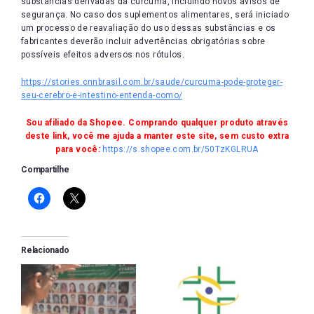
substâncias derivadas da cúrcuma, incluindo novos avisos de
segurança. No caso dos suplementos alimentares, será iniciado
um processo de reavaliação do uso dessas substâncias e os
fabricantes deverão incluir advertências obrigatórias sobre
possíveis efeitos adversos nos rótulos.
https://stories.cnnbrasil.com.br/saude/curcuma-pode-proteger-
seu-cerebro-e-intestino-entenda-como/
Sou afiliado da Shopee. Comprando qualquer produto através
deste link, você me ajuda a manter este site, sem custo extra
para você:
https://s.shopee.com.br/50TzKGLRUA
Compartilhe
Relacionado