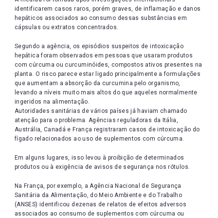
identificarem casos raros, porém graves, de inflamação e danos
hepáticos associados ao consumo dessas substâncias em
cápsulas ou extratos concentrados.
Segundo a agência, os episódios suspeitos de intoxicação
hepática foram observados em pessoas que usaram produtos
com cúrcuma ou curcuminóides, compostos ativos presentes na
planta. O risco parece estar ligado principalmente a formulações
que aumentam a absorção da curcumina pelo organismo,
levando a níveis muito mais altos do que aqueles normalmente
ingeridos na alimentação.
Autoridades sanitárias de vários países já haviam chamado
atenção para o problema. Agências reguladoras da Itália,
Austrália, Canadá e França registraram casos de intoxicação do
fígado relacionados ao uso de suplementos com cúrcuma.
Em alguns lugares, isso levou à proibição de determinados
produtos ou à exigência de avisos de segurança nos rótulos.
Na França, por exemplo, a Agência Nacional de Segurança
Sanitária da Alimentação, do Meio Ambiente e do Trabalho
(ANSES) identificou dezenas de relatos de efeitos adversos
associados ao consumo de suplementos com cúrcuma ou