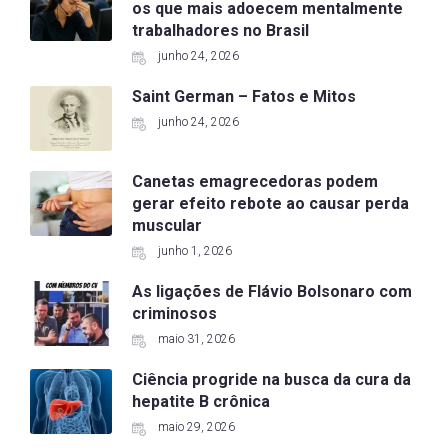
os que mais adoecem mentalmente
trabalhadores no Brasil
junho 24, 2026
Saint German – Fatos e Mitos
junho 24, 2026
Canetas emagrecedoras podem
gerar efeito rebote ao causar perda
muscular
junho 1, 2026
As ligações de Flávio Bolsonaro com
criminosos
maio 31, 2026
Ciência progride na busca da cura da
hepatite B crônica
maio 29, 2026