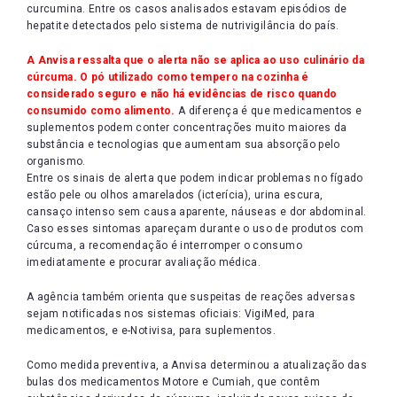
curcumina. Entre os casos analisados estavam episódios de
hepatite detectados pelo sistema de nutrivigilância do país.
A Anvisa ressalta que o alerta não se aplica ao uso culinário da
cúrcuma. O pó utilizado como tempero na cozinha é
considerado seguro e não há evidências de risco quando
consumido como alimento.
A diferença é que medicamentos e
suplementos podem conter concentrações muito maiores da
substância e tecnologias que aumentam sua absorção pelo
organismo.
Entre os sinais de alerta que podem indicar problemas no fígado
estão pele ou olhos amarelados (icterícia), urina escura,
cansaço intenso sem causa aparente, náuseas e dor abdominal.
Caso esses sintomas apareçam durante o uso de produtos com
cúrcuma, a recomendação é interromper o consumo
imediatamente e procurar avaliação médica.
A agência também orienta que suspeitas de reações adversas
sejam notificadas nos sistemas oficiais: VigiMed, para
medicamentos, e e-Notivisa, para suplementos.
Como medida preventiva, a Anvisa determinou a atualização das
bulas dos medicamentos Motore e Cumiah, que contêm