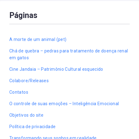
Páginas
A morte de um animal (pet)
Chá de quebra – pedras para tratamento de doença renal
em gatos
Cine Jandaia – Patrimônio Cultural esquecido
Colabore/Releases
Contatos
O controle de suas emoções – Inteligência Emocional
Objetivos do site
Política de privacidade
Transformando seus sonhos em realidade