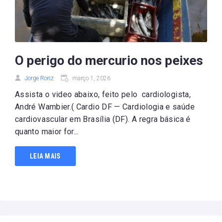
O perigo do mercurio nos peixes
Jorge Roriz
março 1, 2026
Assista o video abaixo, feito pelo cardiologista,
André Wambier.( Cardio DF — Cardiologia e saúde
cardiovascular em Brasília (DF). A regra básica é
quanto maior for...
LEIA MAIS