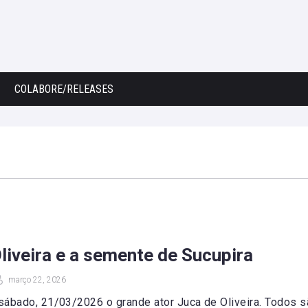
COLABORE/RELEASES
liveira e a semente de Sucupira
março 22, 2026
sábado, 21/03/2026 o grande ator Juca de Oliveira. Todos s