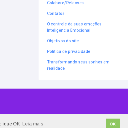
Colabore/Releases
Contatos
O controle de suas emoções –
Inteligência Emocional
Objetivos do site
Política de privacidade
Transformando seus sonhos em
realidade
 clique OK
Leia mais
OK