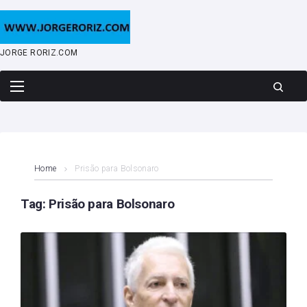
Skip
to
content
JORGE RORIZ.COM
Home
Prisão para Bolsonaro
Tag:
Prisão para Bolsonaro