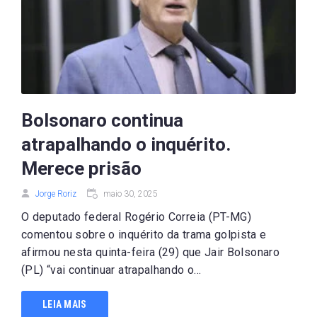
Bolsonaro continua
atrapalhando o inquérito.
Merece prisão
Jorge Roriz
maio 30, 2025
O deputado federal Rogério Correia (PT-MG)
comentou sobre o inquérito da trama golpista e
afirmou nesta quinta-feira (29) que Jair Bolsonaro
(PL) “vai continuar atrapalhando o...
LEIA MAIS