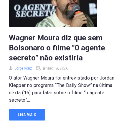
Wagner Moura diz que sem
Bolsonaro o filme “0 agente
secreto” não existiria
Jorge Roriz
janeiro 18, 2026
O ator Wagner Moura foi entrevistado por Jordan
Klepper no programa “The Daily Show” na última
sexta (16) para falar sobre o filme “o agente
secreto”...
LEIA MAIS