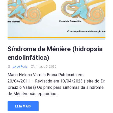
Síndrome de Ménière (hidropsia
endolinfática)
Jorge Roriz
março 5, 2026
Maria Helena Varella Bruna Publicado em
20/04/2011 – Revisado em 10/04/2023 ( site do Dr.
Drauzio Valera) Os principais sintomas da síndrome
de Ménière são episódios...
LEIA MAIS