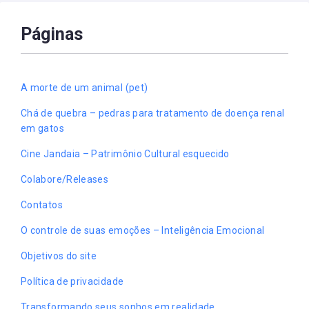
Páginas
A morte de um animal (pet)
Chá de quebra – pedras para tratamento de doença renal
em gatos
Cine Jandaia – Patrimônio Cultural esquecido
Colabore/Releases
Contatos
O controle de suas emoções – Inteligência Emocional
Objetivos do site
Política de privacidade
Transformando seus sonhos em realidade