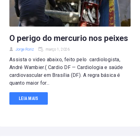
O perigo do mercurio nos peixes
Jorge Roriz
março 1, 2026
Assista o video abaixo, feito pelo cardiologista,
André Wambier.( Cardio DF — Cardiologia e saúde
cardiovascular em Brasília (DF). A regra básica é
quanto maior for...
LEIA MAIS